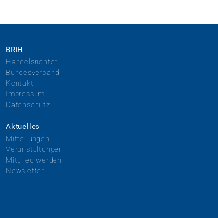
BRiH
Handelsrichter
Bundesverband
Kontakt
Impressum
Datenschutz
Aktuelles
Mitteilungen
Veranstaltungen
Mitglied werden
Newsletter